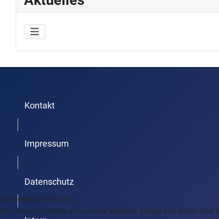
Aktuelles
Kontakt
Trenner1
Impressum
Trenner2
Datenschutz
Wir benutzen Cookies
Trenner3
Wir nutzen Cookies auf unserer Website. Einige von ihnen sind e