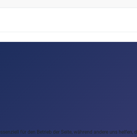
ssenziell für den Betrieb der Seite, während andere uns helfen,