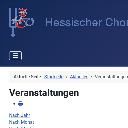
Aktuelle Seite:
Startseite
Aktuelles
Veranstaltungen
Veranstaltungen
Nach Jahr
Nach Monat