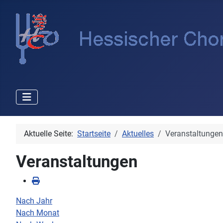
Aktuelle Seite:
Startseite
Aktuelles
Veranstaltungen
Veranstaltungen
Nach Jahr
Nach Monat