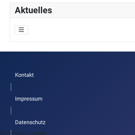
Aktuelles
Kontakt
Trenner1
Impressum
Trenner2
Datenschutz
Wir benutzen Cookies
Trenner3