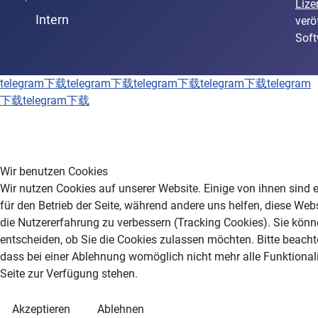
Lize
Intern
verö
Soft
telegram下载
telegram下载
telegram下载
telegram下载
telegram
下载
telegram下载
Wir benutzen Cookies
Wir nutzen Cookies auf unserer Website. Einige von ihnen sind e
für den Betrieb der Seite, während andere uns helfen, diese Web
die Nutzererfahrung zu verbessern (Tracking Cookies). Sie könn
entscheiden, ob Sie die Cookies zulassen möchten. Bitte beacht
dass bei einer Ablehnung womöglich nicht mehr alle Funktionali
Seite zur Verfügung stehen.
Akzeptieren
Ablehnen