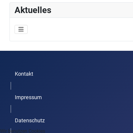
Aktuelles
Kontakt
Trenner1
Impressum
Trenner2
Datenschutz
Wir benutzen Cookies
Trenner3