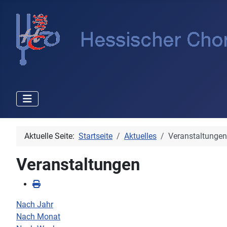
Aktuelle Seite:
Startseite
Aktuelles
Veranstaltungen
Veranstaltungen
Nach Jahr
Nach Monat