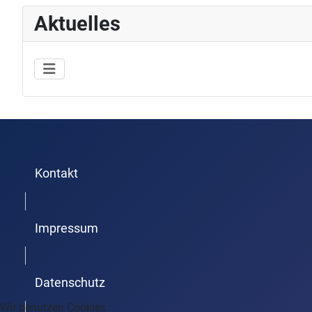
Aktuelles
Kontakt
Trenner1
Impressum
Trenner2
Datenschutz
Wir benutzen Cookies
Trenner3