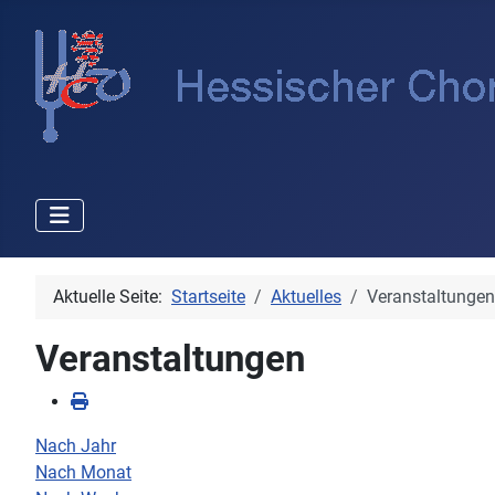
Aktuelle Seite:
Startseite
Aktuelles
Veranstaltungen
Veranstaltungen
Nach Jahr
Nach Monat