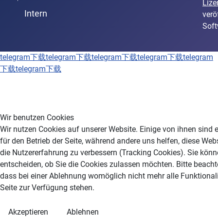
Lize
Intern
verö
Soft
telegram下载
telegram下载
telegram下载
telegram下载
telegram
下载
telegram下载
Wir benutzen Cookies
Wir nutzen Cookies auf unserer Website. Einige von ihnen sind e
für den Betrieb der Seite, während andere uns helfen, diese Web
die Nutzererfahrung zu verbessern (Tracking Cookies). Sie könn
entscheiden, ob Sie die Cookies zulassen möchten. Bitte beacht
dass bei einer Ablehnung womöglich nicht mehr alle Funktionali
Seite zur Verfügung stehen.
Akzeptieren
Ablehnen