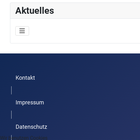
Aktuelles
Kontakt
Trenner1
Impressum
Trenner2
Datenschutz
Wir benutzen Cookies
Trenner3