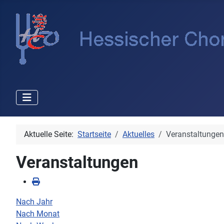
Aktuelle Seite:
Startseite
Aktuelles
Veranstaltungen
Veranstaltungen
Nach Jahr
Nach Monat