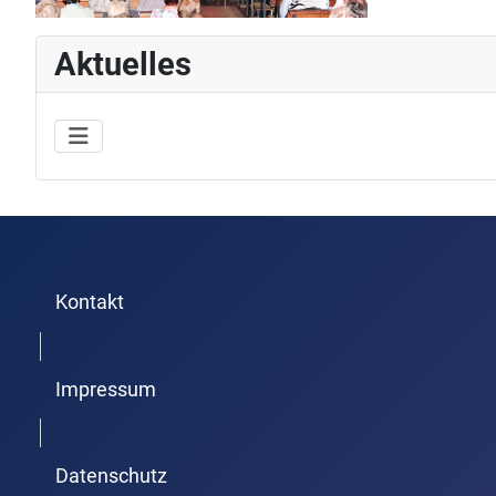
Aktuelles
Kontakt
Trenner1
Impressum
Trenner2
Datenschutz