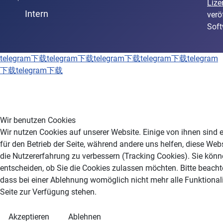
Lize
Intern
verö
Soft
telegram下载
telegram下载
telegram下载
telegram下载
telegram
下载
telegram下载
Wir benutzen Cookies
Wir nutzen Cookies auf unserer Website. Einige von ihnen sind e
für den Betrieb der Seite, während andere uns helfen, diese Web
die Nutzererfahrung zu verbessern (Tracking Cookies). Sie könn
entscheiden, ob Sie die Cookies zulassen möchten. Bitte beacht
dass bei einer Ablehnung womöglich nicht mehr alle Funktionali
Seite zur Verfügung stehen.
Akzeptieren
Ablehnen