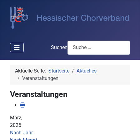
Suchen
Aktuelle Seite:
Startseite
Aktuelles
Veranstaltungen
Veranstaltungen
März,
2025
Nach Jahr